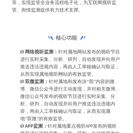
等，
实现监管全业务流程电子化，为互联网视听监
管、舆情监测提供有力技术支撑。
核心功能
Ø
网络视听监测：
针对属地网站发布的视听节目
进行实时采集、分析、研判，自动发现并向用户
推送违法违规内容，再由人工审核确认与取证，
从而实现属地视听网站的有效监管。
Ø
双微监测：
针
对属地和发布涉
“我”内容的微
博、微信公众号进行主动发现，并对
相关
微博、
微信公众号
发布的视听节目进行实时采集、分
析、研判，自动发现并向用户推送违法违规内
容，再由人工审核确认与取证，从而实现属
地
“双微”的有效监管。
Ø
监测：
针对属地重点视听
发布的视听
A
PP
APP