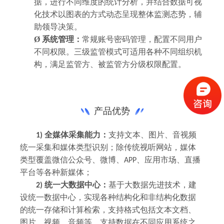
据，进行不同维度的统计分析，并结合数据可视
化技术以图表的方式动态呈现整体监测态势，辅
助领导决策。
Ø
系统管理：
常规账号密码管理，配置不同用户
不同权限。三级监管模式可适用各种不同组织机
构，满足监管方、被监管方分级权限配置。
产品优势
全媒体采集能力：
支持文本、图片、音视频
1)
统一采集和媒体类型识别；除传统视听网站，媒体
类型覆盖微信公众号、微博、
、应用市场、直播
APP
平台等各种新媒体；
统一大数据中心：
基于大数据先进技术，建
2)
设统一数据中心，实现各种结构化和非结构化数据
的统一存储和计算检索，支持格式包括文本文档、
图片、视频、音频等，支持数据在不同应用系统之