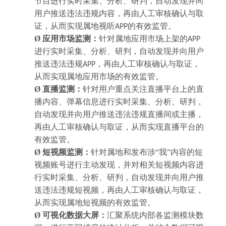
节目进行实时采集、分析、研判，自动发现并向
用户推送违法违规内容，再由人工审核确认与取
证，从而实现属地视听
的有效监管。
APP
Ø
应用市场监测：
针对属地应用市场上架的
APP
进行实时采集、分析、研判，自动发现并向用户
推送违法违规
，再由人工审核确认与取证，
APP
从而实现属地应用市场的有效监管。
Ø
直播监测：
针对用户重点关注直播平台上的直
播内容、弹幕信息进行实时采集、分析、研判，
自动发现并向用户推送违法违规直播间或主播，
再由人工审核确认与取证，从而实现直播平台的
有效监管。
Ø
短视频监测：
针
对属地和发布涉
“我”内容的
短
视频账号
进行主动发现，并对
相关短视频内容进
行实时采集、分析、研判，自动发现并向用户推
送违法违规短视频，再由人工审核确认与取证，
从而实现属地短视频的有效监管。
Ø
可视化数据大屏：
汇聚系统内部各监测模块数