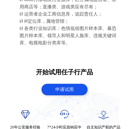
6
000
用商店等；直播类、游戏类应有尽有；
Ø
运营者企业工商信息库，追踪责任人；
Ø
定位库，属地管辖；
IP
Ø
各类
行业知识库：色情低俗图片样本库、暴恐
图片样本库、领导人和明星人脸库、违规关键词
库、电视电影分类库等
。
开始试用任子行产品
申请试用
20年公安服务经验
7*24小时应急响应中
自主知识产权的产品