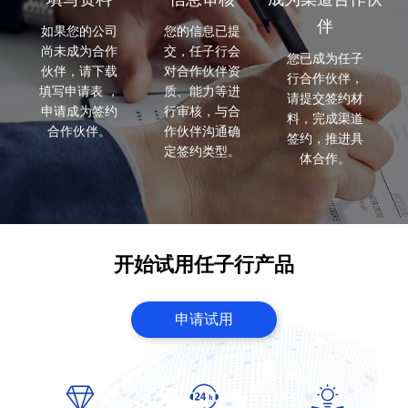
伴
如果您的公司
您的信息已提
尚未成为合作
交，任子行会
您已成为任子
伙伴，请下载
对合作伙伴资
行合作伙伴，
填写申请表 ，
质、能力等进
请提交签约材
申请成为签约
行审核，与合
料，完成渠道
合作伙伴。
作伙伴沟通确
签约，推进具
定签约类型。
体合作。
开始试用任子行产品
申请试用