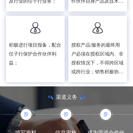
及行业的任子行业务；
作伙伴自身产品及技术能
力；
积极进行项目报备，配合
授权产品/服务的最终用
任子行保护合作伙伴利
户必须在授权区域内、非
益；
授权情况下，不得跨区域
或跨行业；销售积极协助
任子行开展区域市场活
动，提升任子行品牌知名
渠道义务
度与影响力；
填写资料
信息审核
成为渠道合作伙