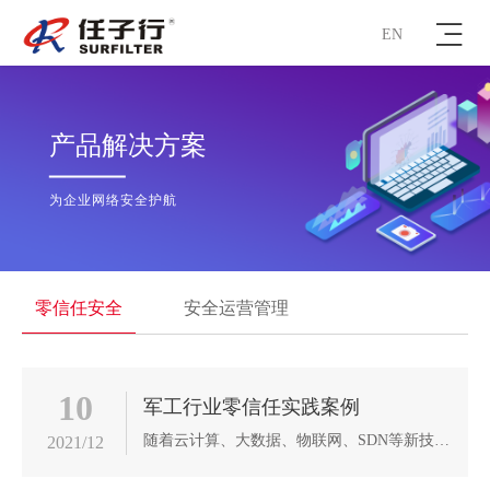
EN
产品解决方案
为企业网络安全护航
零信任安全
安全运营管理
10
军工行业零信任实践案例
随着云计算、大数据、物联网、SDN等新技术的快速应用，信息化的高速发展使得业务规模不断扩大，分支站点数量不断增加。传统运维方式受地理位置和IT资源限制，无法做到实时监测到各个分支设备的运行状态，无法掌握设备系统资源变化趋势。当设备故障发生时，运维服务人员不能第一时间得到故障信息、设备状态、设备的历史记录等，无法做出有效的应对和处理，只能到现场后才能诊断。这样导致故障的修复时间长、运维效率低、影响信息系统的正常运行。
2021/12