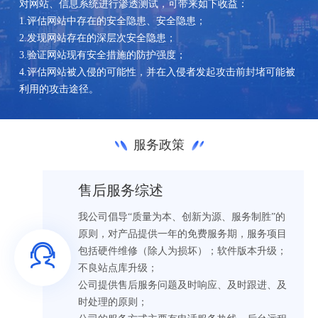
对网站、信息系统进行渗透测试，可带来如下收益：
1.评估网站中存在的安全隐患、安全隐患；
2.发现网站存在的深层次安全隐患；
3.验证网站现有安全措施的防护强度；
4.评估网站被入侵的可能性，并在入侵者发起攻击前封堵可能被
利用的攻击途径。
服务政策
售后服务综述
我公司倡导“质量为本、创新为源、服务制胜”的
原则，对产品提供一年的免费服务期，服务项目
包括硬件维修（除人为损坏）；软件版本升级；
不良站点库升级；
公司提供售后服务问题及时响应、及时跟进、及
时处理的原则；