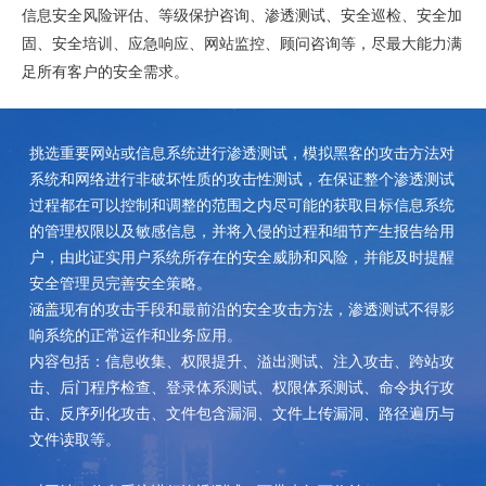
信息安全风险评估、等级保护咨询、渗透测试、安全巡检、安全加
固、安全培训、应急响应、网站监控、顾问咨询等，尽最大能力满
足所有客户的安全需求。
挑选重要网站或信息系统进行渗透测试，模拟黑客的攻击方法对
系统和网络进行非破坏性质的攻击性测试，在保证整个渗透测试
过程都在可以控制和调整的范围之内尽可能的获取目标信息系统
的管理权限以及敏感信息，并将入侵的过程和细节产生报告给用
户，由此证实用户系统所存在的安全威胁和风险，并能及时提醒
安全管理员完善安全策略。
涵盖现有的攻击手段和最前沿的安全攻击方法，渗透测试不得影
响系统的正常运作和业务应用。
内容包括：信息收集、权限提升、溢出测试、注入攻击、跨站攻
击、后门程序检查、登录体系测试、权限体系测试、命令执行攻
击、反序列化攻击、文件包含漏洞、文件上传漏洞、路径遍历与
文件读取等。