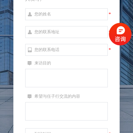
*
*
*
来访目的
希望与任子行交流的内容