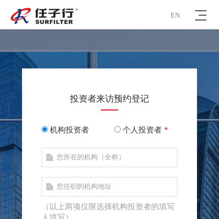
EN
投资者来访预约登记
机构投资者
个人投资者
*
（以上两项仅限选择机构投资者的填写
人填写）