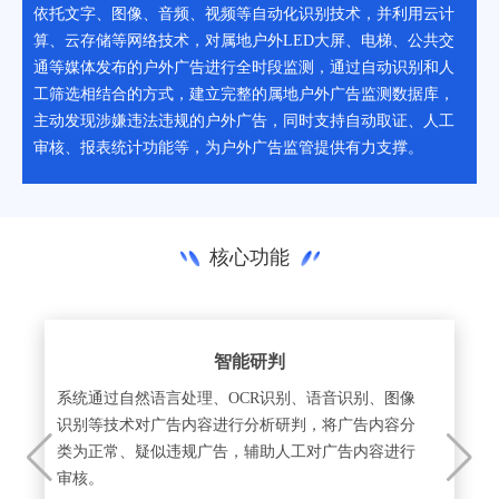
依托文字、图像、音频、视频等自动化识别技术，并利用云计
算、云存储等网络技术，对属地户外LED大屏、电梯、公共交
通等媒体发布的户外广告进行全时段监测，通过自动识别和人
工筛选相结合的方式，建立完整的属地户外广告监测数据库，
主动发现涉嫌违法违规的户外广告，同时支持自动取证、人工
审核、报表统计功能等，为户外广告监管提供有力支撑。
核心功能
智能研判
系统通过自然语言处理、OCR识别、语音识别、图像
识别等技术对广告内容进行分析研判，将广告内容分
类为正常、疑似违规广告，辅助人工对广告内容进行
审核。