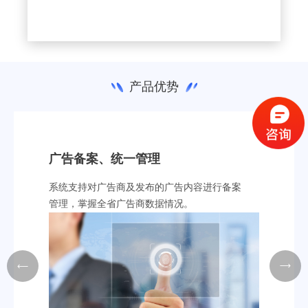
产品优势
广告备案、统一管理
探针采集、集中
系统支持对广告商及发布的广告内容进行备案
系统通过采集探针对
统能够进行预警提
管理，掌握全省广告商数据情况。
同时系统内部集成前
时能够通过平台下
前端采集探针的统一
行一键关停，防止
固件升级。