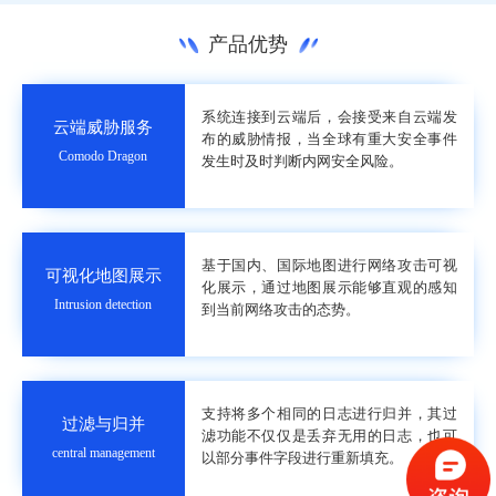
产品优势
系统连接到云端后，会接受来自云端发
云端威胁服务
布的威胁情报，当全球有重大安全事件
Comodo Dragon
发生时及时判断内网安全风险。
基于国内、国际地图进行网络攻击可视
可视化地图展示
化展示，通过地图展示能够直观的感知
Intrusion detection
到当前网络攻击的态势。
支持将多个相同的日志进行归并，其过
过滤与归并
滤功能不仅仅是丢弃无用的日志，也可
central management
以部分事件字段进行重新填充。