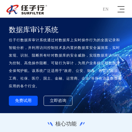
EN
数据库审计系统
任子行数据库审计系统通过对数据库上实时操作行为的全面记录和
智能分析，并利用访问控制技术及内置的数据库安全漏洞库，实时
发现、识别、阻断所有针对数据库的安全威胁，实现数据库访问行
为控制、高危操作阻断、可疑行为审计，为用户业务稳定和数据安
全保驾护航。该系统广泛适用于“政府、公安、财政、教育、能源、
工商、社保、医疗、国土、金融、运营商、企业”等所有涉及数据库
应用的各个行业。
免费试用
立即咨询
核心功能